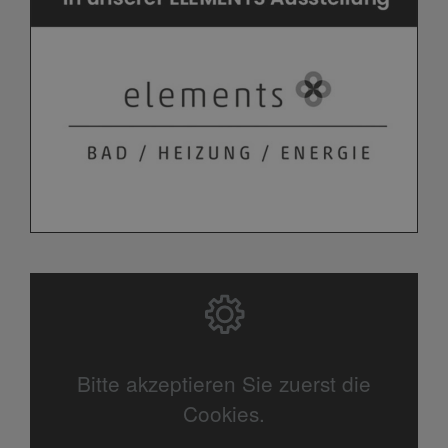
Bitte akzeptieren Sie zuerst die
Cookies.