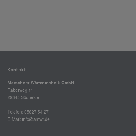
Kontakt
Marschner Wärmetechnik GmbH
Räberweg 11
29345 Südheide
Telefon: 05827 54 27
E-Mail: info@amwt.de