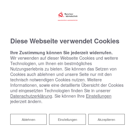
Diese Webseite verwendet Cookies
Ihre Zustimmung können Sie jederzeit widerrufen.
Wir verwenden auf dieser Webseite Cookies und weitere
Technologien, um Ihnen ein bestmögliches
Nutzungserlebnis zu bieten. Sie können das Setzen von
Cookies auch ablehnen und unsere Seite nur mit den
technisch notwendigen Cookies nutzen. Weitere
Informationen, sowie eine detaillierte Übersicht der Cookies
und eingesetzten Technologien finden Sie in unserer
Datenschutzerklärung
. Sie können Ihre
Einstellungen
jederzeit ändern.
Ablehnen
Ablehnen
Einstellungen
Akzeptieren
Heizen mit Solarenergie