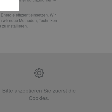
Energie effizient einsetzen. Wir
nen wir neue Methoden, Techniken
zu installieren.
Bitte akzeptieren Sie zuerst die
Cookies.