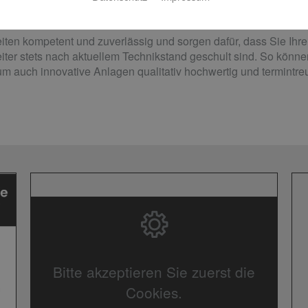
g bis zur Umsetzung und dem Betrieb.
eiten kompetent und zuverlässig und sorgen dafür, dass Sie Ihre 
eiter stets nach aktuellem Technikstand geschult sind. So kön
um auch innovative Anlagen qualitativ hochwertig und termintreu 
Bitte akzeptieren Sie zuerst die
Cookies.