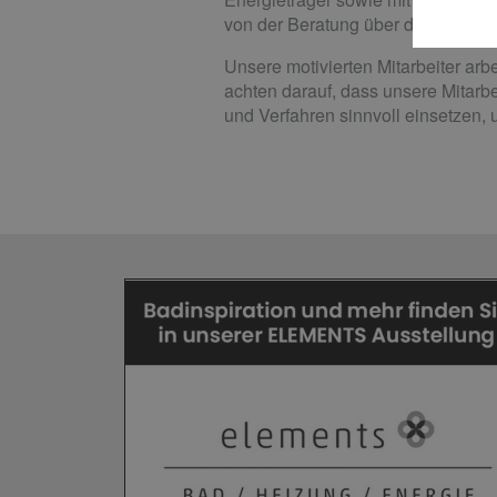
von der Beratung über die Planun
Unsere motivierten Mitarbeiter arb
achten darauf, dass unsere Mitarb
und Verfahren sinnvoll einsetzen, 