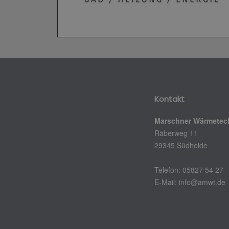
Kontakt
Marschner Wärmete
Räberweg 11
29345 Südheide
Telefon: 05827 54 27
E-Mail: info@amwt.de