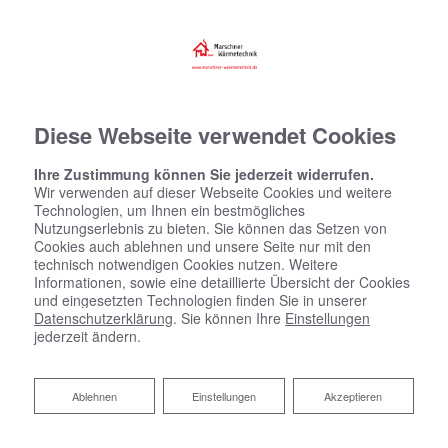
Diese Webseite verwendet Cookies
Ihre Zustimmung können Sie jederzeit widerrufen.
Wir verwenden auf dieser Webseite Cookies und weitere
Technologien, um Ihnen ein bestmögliches
Nutzungserlebnis zu bieten. Sie können das Setzen von
Cookies auch ablehnen und unsere Seite nur mit den
technisch notwendigen Cookies nutzen. Weitere
Informationen, sowie eine detaillierte Übersicht der Cookies
und eingesetzten Technologien finden Sie in unserer
Datenschutzerklärung
. Sie können Ihre
Einstellungen
jederzeit ändern.
Ablehnen
Ablehnen
Einstellungen
Akzeptieren
Heizen mit Holz