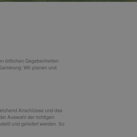
den örtlichen Gegebenheiten
Sanierung: Wir planen und
sreichend Anschlüsse und das
 der Auswahl der richtigen
ellt und geliefert werden. So