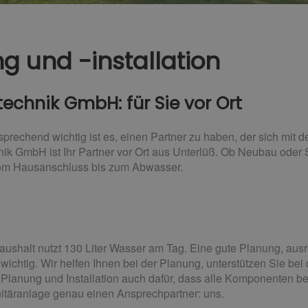
g und -installation
chnik GmbH: für Sie vor Ort
rechend wichtig ist es, einen Partner zu haben, der sich mit 
k GmbH ist Ihr Partner vor Ort aus Unterlüß. Ob Neubau oder 
, vom Hausanschluss bis zum Abwasser.
Haushalt nutzt 130 Liter Wasser am Tag. Eine gute Planung, au
m wichtig. Wir helfen Ihnen bei der Planung, unterstützen Sie bei
anung und Installation auch dafür, dass alle Komponenten best
nitäranlage genau einen Ansprechpartner: uns.