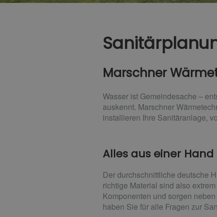
Sanitärplanun
Marschner Wärmete
Wasser ist Gemeindesache – entsp
auskennt. Marschner Wärmetechni
installieren Ihre Sanitäranlage
Alles aus einer Hand
Der durchschnittliche deutsche 
richtige Material sind also extre
Komponenten und sorgen neben Pl
haben Sie für alle Fragen zur Sa