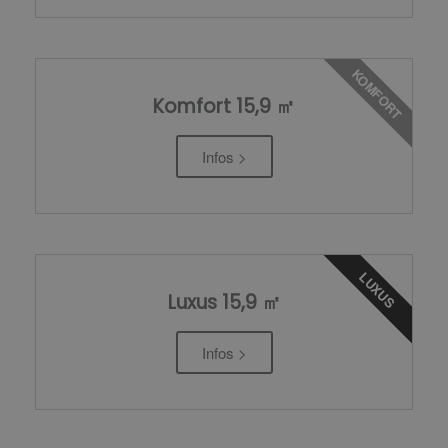
KOMFORT
Komfort 15,9 ㎡
Infos >
LUXUS
Luxus 15,9 ㎡
Infos >