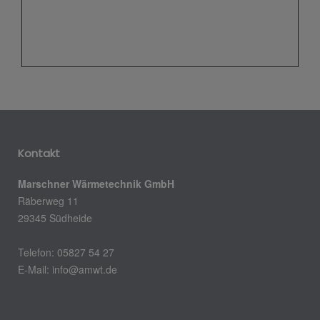
Kontakt
Marschner Wärmetechnik GmbH
Räberweg 11
29345 Südheide
Telefon: 05827 54 27
E-Mail: info@amwt.de