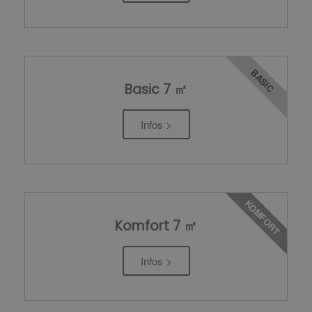
BASIC
Basic 7 ㎡
Infos >
KOMFORT
Komfort 7 ㎡
Infos >