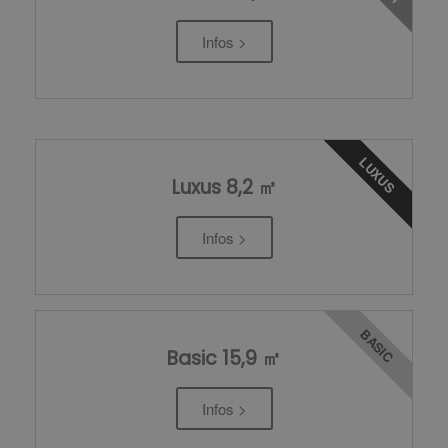
Infos >
LUXUS
Luxus 8,2 ㎡
Infos >
BASIC
Basic 15,9 ㎡
Infos >