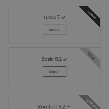
LUXUS
Luxus 7 ㎡
Infos >
BASIC
Basic 8,2 ㎡
Infos >
KOMFORT
Komfort 8,2 ㎡