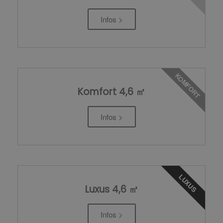
Infos >
KOMFORT
Komfort 4,6 ㎡
Infos >
LUXUS
Luxus 4,6 ㎡
Infos >